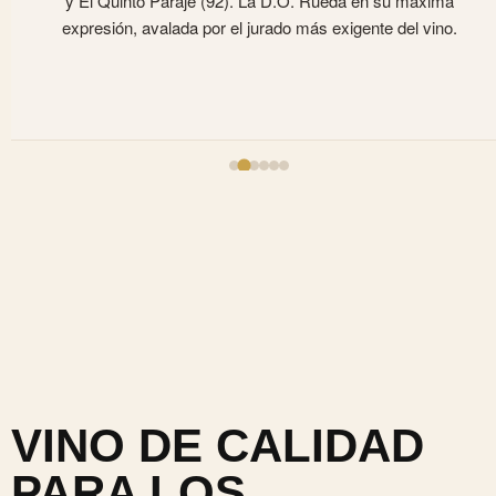
y El Quinto Paraje (92). La D.O. Rueda en su máxima
expresión, avalada por el jurado más exigente del vino.
VINO DE CALIDAD
PARA LOS