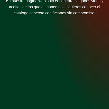
En nuestra página web solo encontraras algunos vinos y
aceites de los que disponemos, si quieres conocer el
catalogo concreto contáctanos sin compromiso.