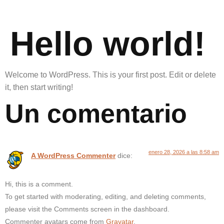
Hello world!
Welcome to WordPress. This is your first post. Edit or delete
it, then start writing!
Un comentario
enero 28, 2026 a las 8:58 am
A WordPress Commenter
dice:
Hi, this is a comment.
To get started with moderating, editing, and deleting comments,
please visit the Comments screen in the dashboard.
Commenter avatars come from
Gravatar
.