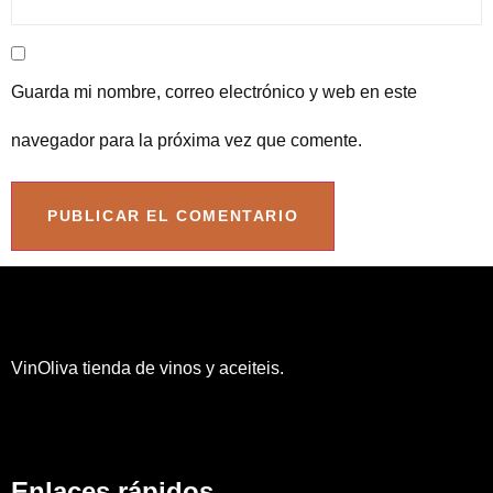
Guarda mi nombre, correo electrónico y web en este
navegador para la próxima vez que comente.
VinOliva tienda de vinos y aceiteis.
Enlaces rápidos